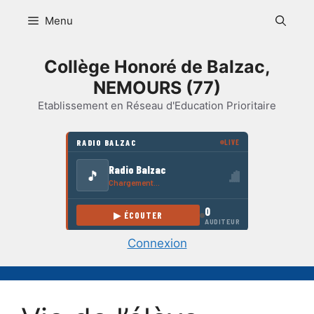
Aller
Menu
au
contenu
Collège Honoré de Balzac,
NEMOURS (77)
Etablissement en Réseau d'Education Prioritaire
Connexion