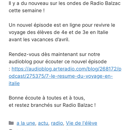
Il y a du nouveau sur les ondes de Radio Balzac
cette semaine !
Un nouvel épisode est en ligne pour revivre le
voyage des élèves de 4e et de 3e en Italie
avant les vacances d’avril.
Rendez-vous dès maintenant sur notre
audioblog pour écouter ce nouvel épisode
:
https://audioblog.arteradio.com/blog/268172/p
odcast/275375/7-le-resume-du-voyage-en-
italie
Bonne écoute à toutes et à tous,
et restez branchés sur Radio Balzac !
Catégories
a la une
,
actu
,
radio
,
Vie de l'élève