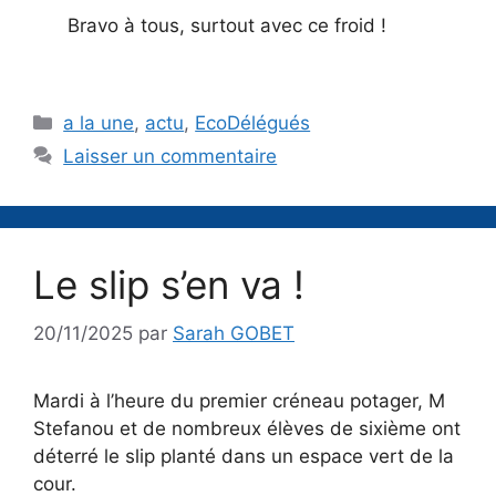
Bravo à tous, surtout avec ce froid !
Catégories
a la une
,
actu
,
EcoDélégués
Laisser un commentaire
Le slip s’en va !
20/11/2025
par
Sarah GOBET
Mardi à l’heure du premier créneau potager, M
Stefanou et de nombreux élèves de sixième ont
déterré le slip planté dans un espace vert de la
cour.