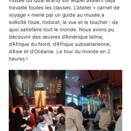
musée du Quai Branly sur lequel avaient déjà
travaillé toutes les classes. L’atelier « carnet de
voyage » mené par un guide au musée a
sollicité l’ouïe, l’odorat, la vue et le toucher : de
quoi satisfaire tout le monde. Nous avons pu
découvrir des œuvres d’Amérique latine,
d’Afrique du Nord, d’Afrique subsaharienne,
d’Asie et d’Océanie. Le tour du monde en 2
heures !