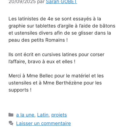
20/09/2025
par
Sarah GOBET
Les latinistes de 4e se sont essayés à la
graphie sur tablettes d’argile à l’aide de bâtons
et ustensiles divers afin de se glisser dans la
peau des petits Romains !
Ils ont écrit en cursives latines pour corser
l’affaire, bravo à eux et elles !
Merci à Mme Bellec pour le matériel et les
ustensiles et à Mme Berthézène pour les
supports !
Catégories
a la une
,
Latin
,
projets
Laisser un commentaire