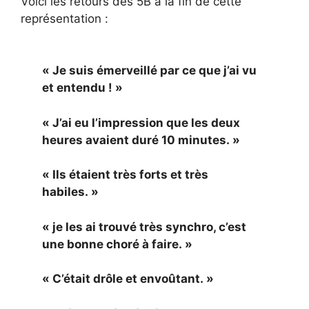
Voici les retours des 5B à la fin de cette
représentation :
« Je suis émerveillé par ce que j’ai vu
et entendu ! »
« J’ai eu l’impression que les deux
heures avaient duré 10 minutes. »
« Ils étaient très forts et très
habiles. »
« je les ai trouvé très synchro, c’est
une bonne choré à faire. »
« C’était drôle et envoûtant. »