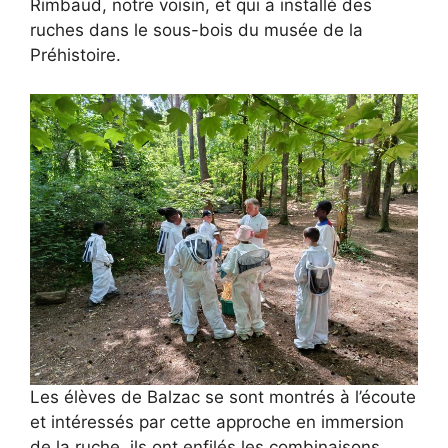
Rimbaud, notre voisin, et qui a installé des
ruches dans le sous-bois du musée de la
Préhistoire.
Les élèves de Balzac se sont montrés à l’écoute
et intéressés par cette approche en immersion
de la ruche, ils ont enfilés les combinaisons