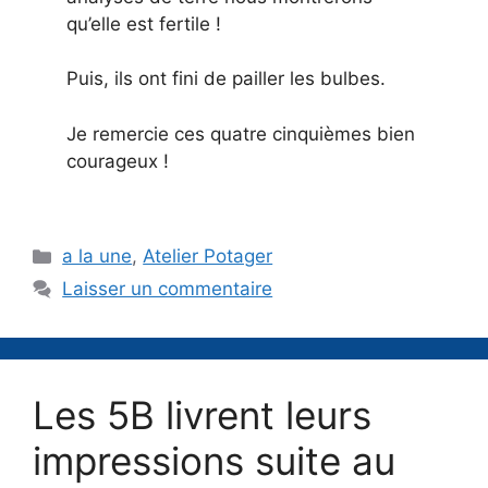
qu’elle est fertile !
Puis, ils ont fini de pailler les bulbes.
Je remercie ces quatre cinquièmes bien
courageux !
Catégories
a la une
,
Atelier Potager
Laisser un commentaire
Les 5B livrent leurs
impressions suite au