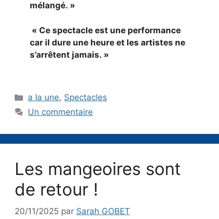
mélangé. »
« Ce spectacle est une performance
car il dure une heure et les artistes ne
s’arrêtent jamais. »
Catégories
a la une
,
Spectacles
Un commentaire
Les mangeoires sont
de retour !
20/11/2025
par
Sarah GOBET