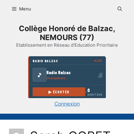
Aller
Menu
au
contenu
Collège Honoré de Balzac,
NEMOURS (77)
Etablissement en Réseau d'Education Prioritaire
Connexion