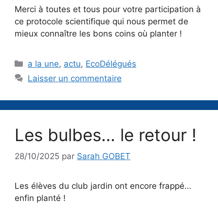
Merci à toutes et tous pour votre participation à
ce protocole scientifique qui nous permet de
mieux connaître les bons coins où planter !
Catégories
a la une
,
actu
,
EcoDélégués
Laisser un commentaire
Les bulbes… le retour !
28/10/2025
par
Sarah GOBET
Les élèves du club jardin ont encore frappé…
enfin planté !