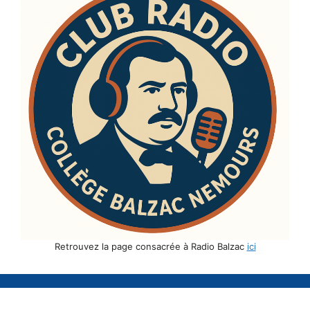
Retrouvez la page consacrée à Radio Balzac
ici