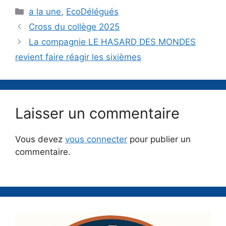
Catégories
a la une
,
EcoDélégués
Cross du collège 2025
La compagnie LE HASARD DES MONDES
revient faire réagir les sixièmes
Laisser un commentaire
Vous devez
vous connecter
pour publier un
commentaire.