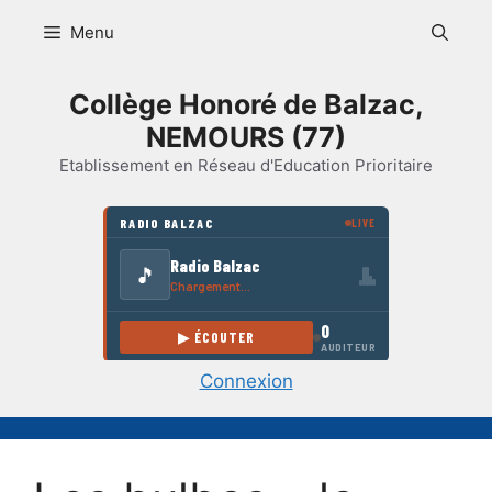
Aller
Menu
au
contenu
Collège Honoré de Balzac,
NEMOURS (77)
Etablissement en Réseau d'Education Prioritaire
Connexion