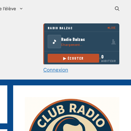
e l’élève
Connexion