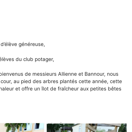
 d’élève généreuse,
élèves du club potager,
s bienvenus de messieurs Allienne et Bannour, nous
cour, au pied des arbres plantés cette année, cette
leur et offre un îlot de fraîcheur aux petites bêtes