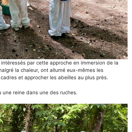
t intéressés par cette approche en immersion de la
 malgré la chaleur, ont allumé eux-mêmes les
cadres et approcher les abeilles au plus près.
vu une reine dans une des ruches.