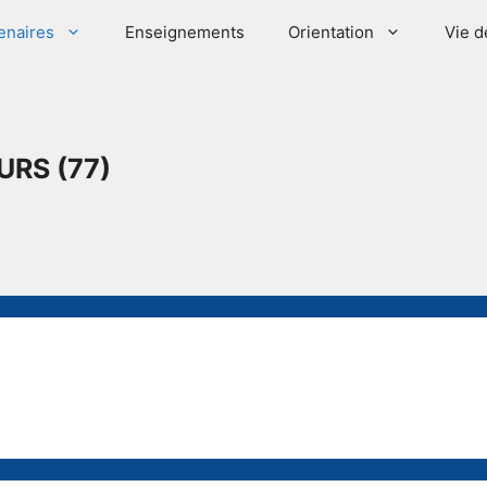
enaires
Enseignements
Orientation
Vie d
URS (77)