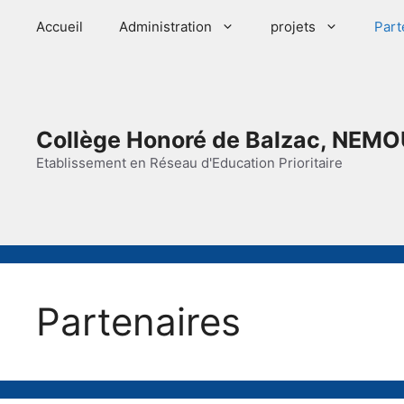
Aller
Accueil
Administration
projets
Part
au
contenu
Collège Honoré de Balzac, NEMO
Etablissement en Réseau d'Education Prioritaire
Partenaires