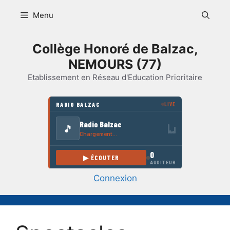
Aller
Menu
au
contenu
Collège Honoré de Balzac,
NEMOURS (77)
Etablissement en Réseau d'Education Prioritaire
Connexion