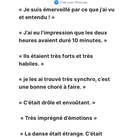
« Je suis émerveillé par ce que j’ai vu
et entendu ! »
« J’ai eu l’impression que les deux
heures avaient duré 10 minutes. »
« Ils étaient très forts et très
habiles. »
« je les ai trouvé très synchro, c’est
une bonne choré à faire. »
« C’était drôle et envoûtant. »
« Très imprégné d’émotions »
« La danse était étrange. C’était