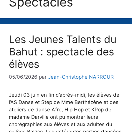
Spectacles
Les Jeunes Talents du
Bahut : spectacle des
élèves
05/06/2026
par
Jean-Christophe NARROUR
Jeudi 03 juin en fin d’après-midi, les élèves de
l’AS Danse et Step de Mme Berthézène et des
ateliers de danse Afro, Hip Hop et KPop de
madame Darville ont pu montrer leurs
chorégraphies aux élèves et aux adultes du
collège Balzac. Les différentes parties dansées