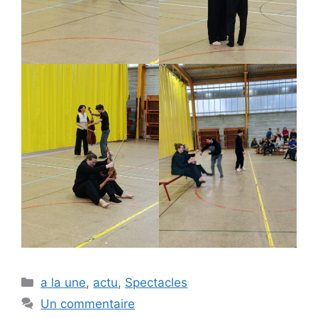
Catégories
a la une
,
actu
,
Spectacles
Un commentaire