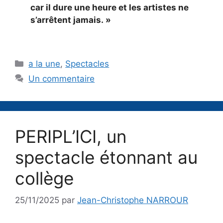
car il dure une heure et les artistes ne
s’arrêtent jamais. »
Catégories
a la une
,
Spectacles
Un commentaire
PERIPL’ICI, un
spectacle étonnant au
collège
25/11/2025
par
Jean-Christophe NARROUR