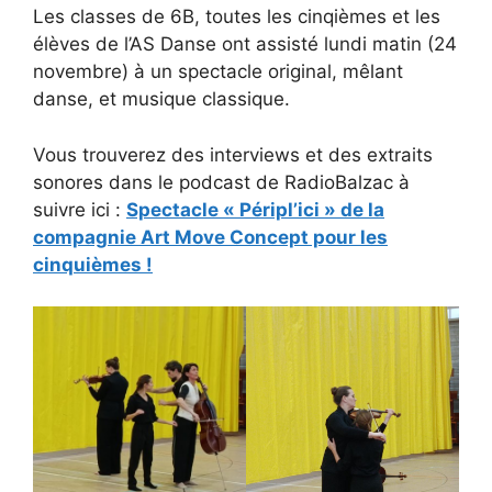
Les classes de 6B, toutes les cinqièmes et les
élèves de l’AS Danse ont assisté lundi matin (24
novembre) à un spectacle original, mêlant
danse, et musique classique.
Vous trouverez des interviews et des extraits
sonores dans le podcast de RadioBalzac à
suivre ici :
Spectacle « Péripl’ici » de la
compagnie Art Move Concept pour les
cinquièmes !