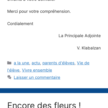
Merci pour votre compréhension.
Cordialement
La Principale Adjointe
V. Klabalzan
Catégories
a la une
,
actu
,
parents d'élèves
,
Vie de
l'élève
,
Vivre ensemble
Laisser un commentaire
Encore des fleurs !