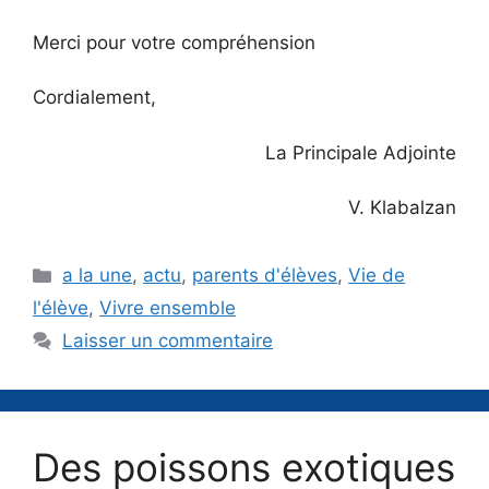
Merci pour votre compréhension
Cordialement,
La Principale Adjointe
V. Klabalzan
Catégories
a la une
,
actu
,
parents d'élèves
,
Vie de
l'élève
,
Vivre ensemble
Laisser un commentaire
Des poissons exotiques