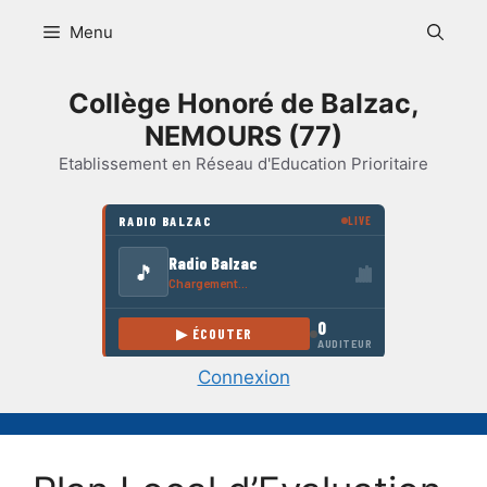
Aller
Menu
au
contenu
Collège Honoré de Balzac,
NEMOURS (77)
Etablissement en Réseau d'Education Prioritaire
Connexion