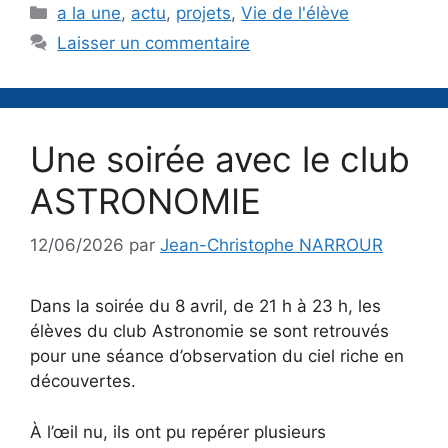
Catégories
a la une
,
actu
,
projets
,
Vie de l'élève
Laisser un commentaire
Une soirée avec le club
ASTRONOMIE
12/06/2026
par
Jean-Christophe NARROUR
Dans la soirée du 8 avril, de 21 h à 23 h, les
élèves du club Astronomie se sont retrouvés
pour une séance d’observation du ciel riche en
découvertes.
À l’œil nu, ils ont pu repérer plusieurs