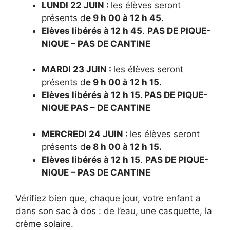
LUNDI 22 JUIN :
les élèves seront
présents d
e 9 h 00 à 12 h 45.
Elèves libérés à 12 h 45
.
PAS DE PIQUE-
NIQUE – PAS DE CANTINE
MARDI 23 JUIN :
les élèves seront
présents d
e 9 h 00 à 12 h 15.
Elèves libérés à 12 h 15. PAS DE PIQUE-
NIQUE PAS – DE CANTINE
MERCREDI 24 JUIN :
les élèves seront
présents d
e 8 h 00 à 12 h 15.
Elèves libérés à 12 h 15
.
PAS DE PIQUE-
NIQUE – PAS DE CANTINE
Vérifiez bien que, chaque jour, votre enfant a
dans son sac à dos : de l’eau, une casquette, la
crème solaire.