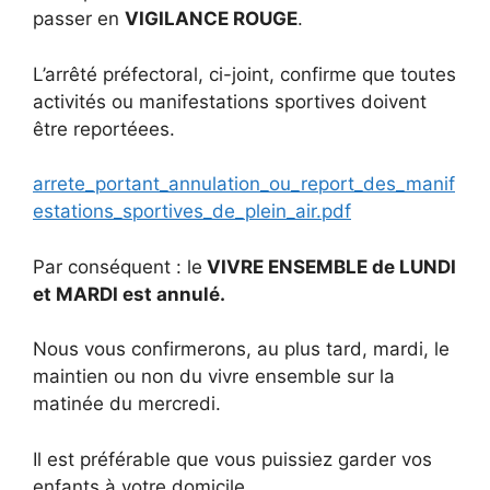
passer en
VIGILANCE ROUGE
.
L’arrêté préfectoral, ci-joint, confirme que toutes
activités ou manifestations sportives doivent
être reportéees.
arrete_portant_annulation_ou_report_des_manif
estations_sportives_de_plein_air.pdf
Par conséquent : le
VIVRE ENSEMBLE de LUNDI
et MARDI est annulé.
Nous vous confirmerons, au plus tard, mardi, le
maintien ou non du vivre ensemble sur la
matinée du mercredi.
Il est préférable que vous puissiez garder vos
enfants à votre domicile.