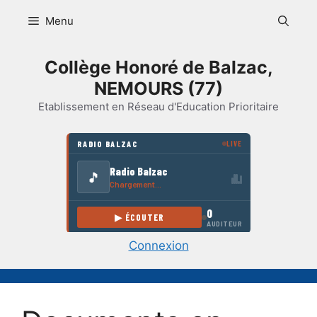
Aller
Menu
au
contenu
Collège Honoré de Balzac,
NEMOURS (77)
Etablissement en Réseau d'Education Prioritaire
Connexion