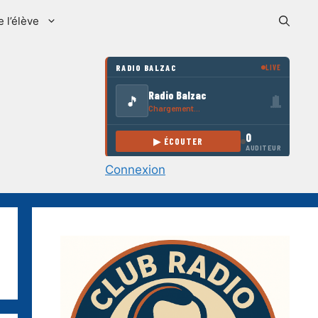
e l’élève
Connexion