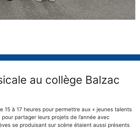
icale au collège Balzac
de 15 à 17 heures pour permettre aux « jeunes talents
n pour partager leurs projets de l’année avec
èves se produisant sur scène étaient aussi présents