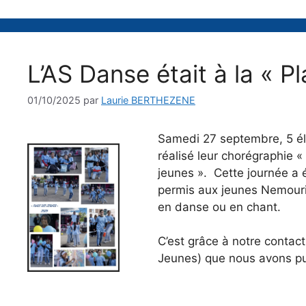
L’AS Danse était à la « P
01/10/2025
par
Laurie BERTHEZENE
Samedi 27 septembre, 5 élè
réalisé leur chorégraphie 
jeunes ». Cette journée a 
permis aux jeunes Nemouri
en danse ou en chant.
C’est grâce à notre contact
Jeunes) que nous avons pu