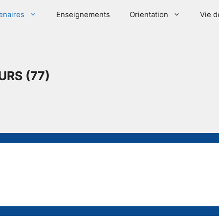
enaires
Enseignements
Orientation
Vie d
URS (77)