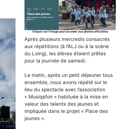
Cliquez sur l’image pour accéder aux photos officielles
Après plusieurs mercredis consacrés
aux répétitions (à l’ALJ ou à la scène
du Loing), les élèves étaient prêtes
pour la journée de samedi.
Le matin, après un petit déjeuner tous
ensemble, nous avons répété sur le
lieu du spectacle avec l’association
« Musiqafon » habituée à la mise en
valeur des talents des jeunes et
impliquée dans le projet « Place des
jeunes ».