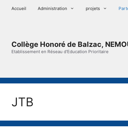
Aller
Accueil
Administration
projets
Part
au
contenu
Collège Honoré de Balzac, NEMO
Etablissement en Réseau d'Education Prioritaire
JTB