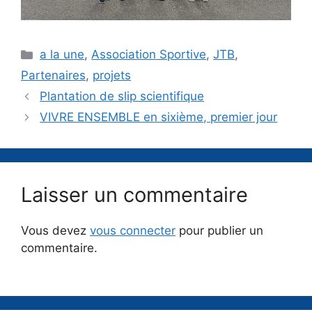
Catégories
a la une
,
Association Sportive
,
JTB
,
Partenaires
,
projets
Plantation de slip scientifique
VIVRE ENSEMBLE en sixième, premier jour
Laisser un commentaire
Vous devez
vous connecter
pour publier un
commentaire.