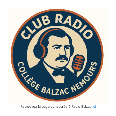
Retrouvez la page consacrée à Radio Balzac
ici