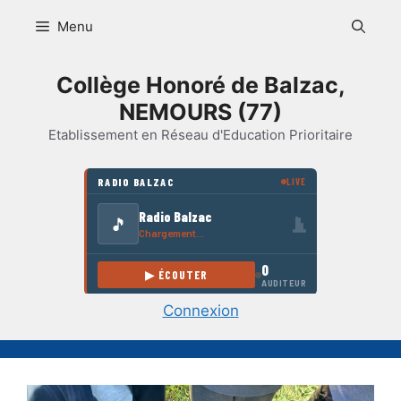
Aller
Menu
au
contenu
Collège Honoré de Balzac,
NEMOURS (77)
Etablissement en Réseau d'Education Prioritaire
Connexion