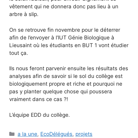
vêtement qui ne donnera donc pas lieu à un
arbre à slip.
On se retrouve fin novembre pour le déterrer
afin de l’envoyer à l’IUT Génie Biologique à
Lieusaint où les étudiants en BUT 1 vont étudier
tout ça.
Ils nous feront parvenir ensuite les résultats des
analyses afin de savoir si le sol du collège est
biologiquement propre et riche et pourquoi ne
pas y planter quelque chose qui poussera
vraiment dans ce cas ?!
L’équipe EDD du collège.
Catégories
a la une
,
EcoDélégués
,
projets