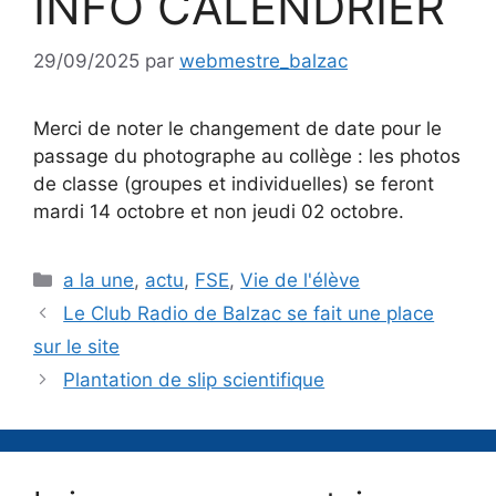
INFO CALENDRIER
29/09/2025
par
webmestre_balzac
Merci de noter le changement de date pour le
passage du photographe au collège : les photos
de classe (groupes et individuelles) se feront
mardi 14 octobre et non jeudi 02 octobre.
Catégories
a la une
,
actu
,
FSE
,
Vie de l'élève
Le Club Radio de Balzac se fait une place
sur le site
Plantation de slip scientifique