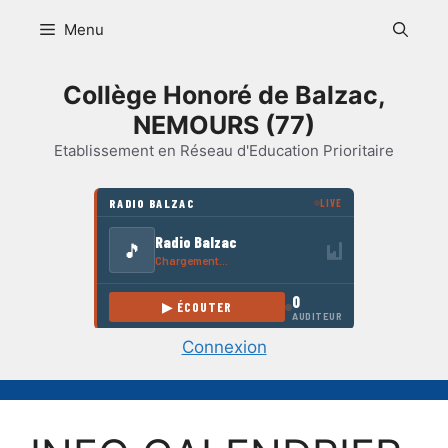
Aller
Menu
au
contenu
Collège Honoré de Balzac,
NEMOURS (77)
Etablissement en Réseau d'Education Prioritaire
Connexion