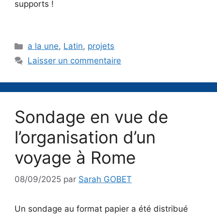
supports !
Catégories
a la une
,
Latin
,
projets
Laisser un commentaire
Sondage en vue de
l’organisation d’un
voyage à Rome
08/09/2025
par
Sarah GOBET
Un sondage au format papier a été distribué