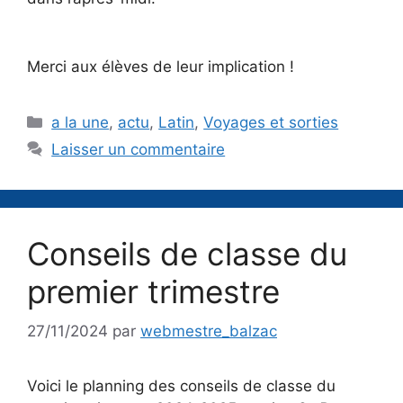
Merci aux élèves de leur implication !
Catégories
a la une
,
actu
,
Latin
,
Voyages et sorties
Laisser un commentaire
Conseils de classe du
premier trimestre
27/11/2024
par
webmestre_balzac
Voici le planning des conseils de classe du