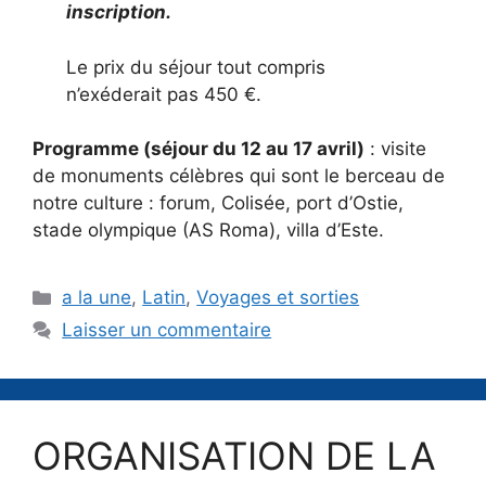
inscription.
Le prix du séjour tout compris
n’exéderait pas 450 €.
Programme (séjour du 12 au 17 avril)
: visite
de monuments célèbres qui sont le berceau de
notre culture : forum, Colisée, port d’Ostie,
stade olympique (AS Roma), villa d’Este.
Catégories
a la une
,
Latin
,
Voyages et sorties
Laisser un commentaire
ORGANISATION DE LA