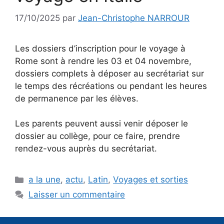
17/10/2025
par
Jean-Christophe NARROUR
Les dossiers d’inscription pour le voyage à
Rome sont à rendre les 03 et 04 novembre,
dossiers complets à déposer au secrétariat sur
le temps des récréations ou pendant les heures
de permanence par les élèves.
Les parents peuvent aussi venir déposer le
dossier au collège, pour ce faire, prendre
rendez-vous auprès du secrétariat.
Catégories
a la une
,
actu
,
Latin
,
Voyages et sorties
Laisser un commentaire