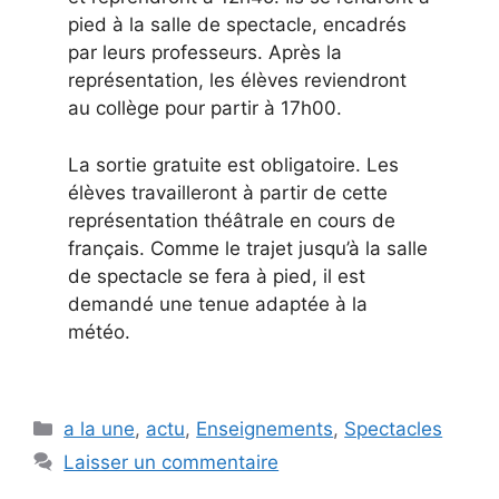
pied à la salle de spectacle, encadrés
par leurs professeurs. Après la
représentation, les élèves reviendront
au collège pour partir à 17h00.
La sortie gratuite est obligatoire. Les
élèves travailleront à partir de cette
représentation théâtrale en cours de
français. Comme le trajet jusqu’à la salle
de spectacle se fera à pied, il est
demandé une tenue adaptée à la
météo.
Catégories
a la une
,
actu
,
Enseignements
,
Spectacles
Laisser un commentaire