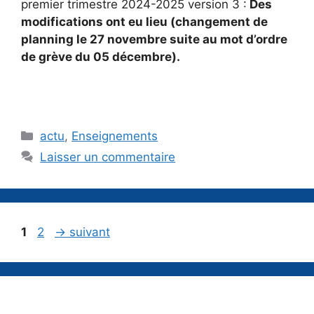
premier trimestre 2024-2025 version 3 :
Des
modifications ont eu lieu (changement de
planning le 27 novembre suite au mot d’ordre
de grève du 05 décembre).
Catégories
actu
,
Enseignements
Laisser un commentaire
Page
Page
1
2
→
suivant