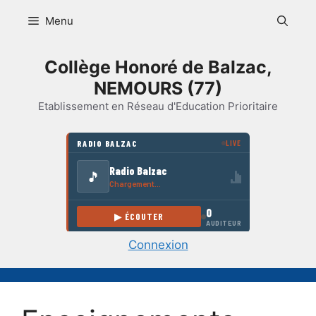
Aller
Menu
au
contenu
Collège Honoré de Balzac,
NEMOURS (77)
Etablissement en Réseau d'Education Prioritaire
Connexion