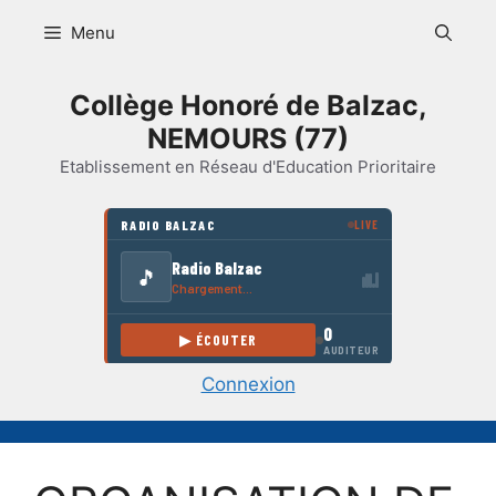
Aller
Menu
au
contenu
Collège Honoré de Balzac,
NEMOURS (77)
Etablissement en Réseau d'Education Prioritaire
Connexion