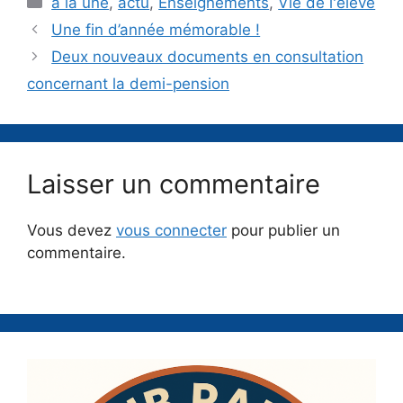
a la une
,
actu
,
Enseignements
,
Vie de l'élève
Une fin d’année mémorable !
Deux nouveaux documents en consultation
concernant la demi-pension
Laisser un commentaire
Vous devez
vous connecter
pour publier un
commentaire.