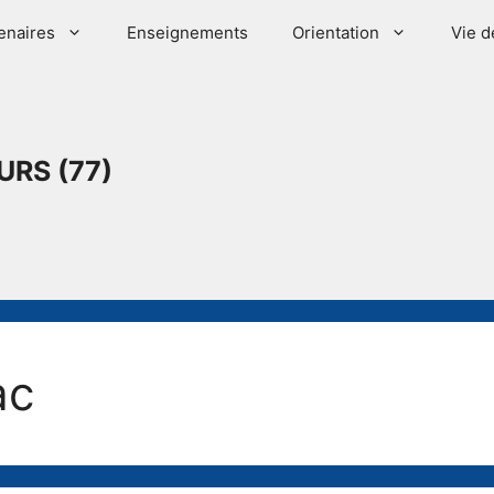
enaires
Enseignements
Orientation
Vie d
URS (77)
ac