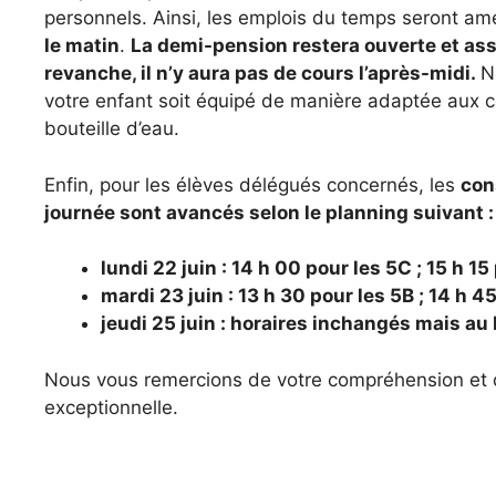
personnels. Ainsi, les emplois du temps seront a
le matin
.
La demi-pension restera ouverte et ass
revanche, il n’y aura pas de cours l’après-midi.
N
votre enfant soit équipé de manière adaptée aux c
bouteille d’eau.
Enfin, pour les élèves délégués concernés, les
con
journée sont avancés selon le planning suivant :
lundi 22 juin : 14 h 00 pour les 5C ; 15 h 15
mardi 23 juin : 13 h 30 pour les 5B ; 14 h 4
jeudi 25 juin : horaires inchangés mais au
Nous vous remercions de votre compréhension et de
exceptionnelle.