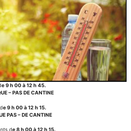
d
e 9 h 00 à 12 h 45.
QUE – PAS DE CANTINE
 d
e 9 h 00 à 12 h 15.
IQUE PAS – DE CANTINE
ents d
e 8 h 00 à 12 h 15.