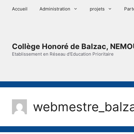
Aller
Accueil
Administration
projets
Part
au
contenu
Collège Honoré de Balzac, NEMO
Etablissement en Réseau d'Education Prioritaire
webmestre_balz