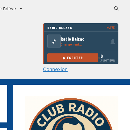
e l’élève
Connexion