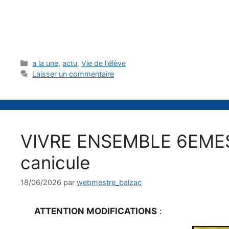
Catégories
a la une
,
actu
,
Vie de l'élève
Laisser un commentaire
VIVRE ENSEMBLE 6EMES :
canicule
18/06/2026
par
webmestre_balzac
ATTENTION MODIFICATIONS
: