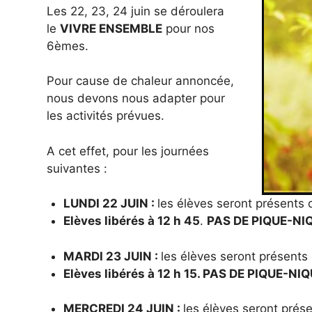
Les 22, 23, 24 juin se déroulera
le
VIVRE ENSEMBLE
pour nos
6èmes.
Pour cause de chaleur annoncée,
nous devons nous adapter pour
les activités prévues.
A cet effet, pour les journées
suivantes :
LUNDI 22 JUIN :
les élèves seront présents 
Elèves libérés à 12 h 45
.
PAS DE PIQUE-NI
MARDI 23 JUIN :
les élèves seront présents
Elèves libérés à 12 h 15. PAS DE PIQUE-N
MERCREDI 24 JUIN :
les élèves seront prés