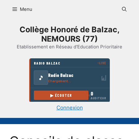
Aller
Menu
au
contenu
Collège Honoré de Balzac,
NEMOURS (77)
Etablissement en Réseau d'Education Prioritaire
Connexion