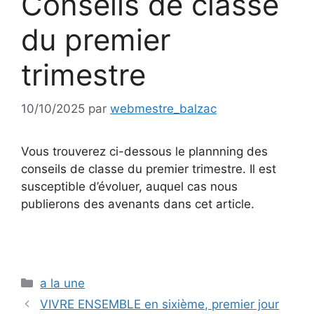
Conseils de classe
du premier
trimestre
10/10/2025
par
webmestre_balzac
Vous trouverez ci-dessous le plannning des
conseils de classe du premier trimestre. Il est
susceptible d’évoluer, auquel cas nous
publierons des avenants dans cet article.
Catégories
a la une
VIVRE ENSEMBLE en sixième, premier jour