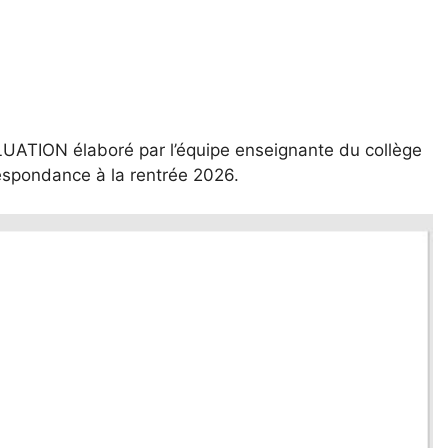
ATION élaboré par l’équipe enseignante du collège
respondance à la rentrée 2026.