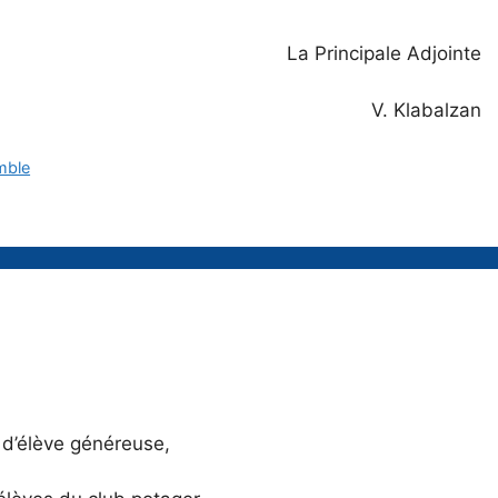
La Principale Adjointe
V. Klabalzan
mble
 d’élève généreuse,