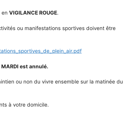
r en
VIGILANCE ROUGE
.
activités ou manifestations sportives doivent être
ations_sportives_de_plein_air.pdf
MARDI est annulé.
aintien ou non du vivre ensemble sur la matinée du
nts à votre domicile.