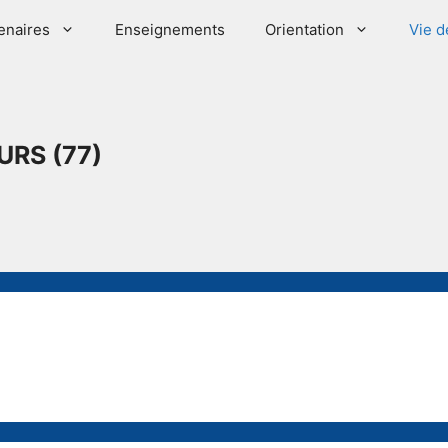
enaires
Enseignements
Orientation
Vie d
URS (77)