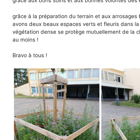
grâce aux bons soins et aux bonnes volontés des 
grâce à la préparation du terrain et aux arrosage
avons deux beaux espaces verts et fleuris dans la 
végétation dense se protège mutuellement de la cha
au moins !
Bravo à tous !