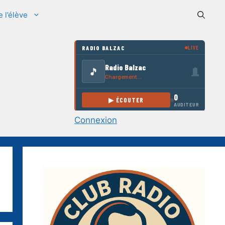
e l’élève
Connexion