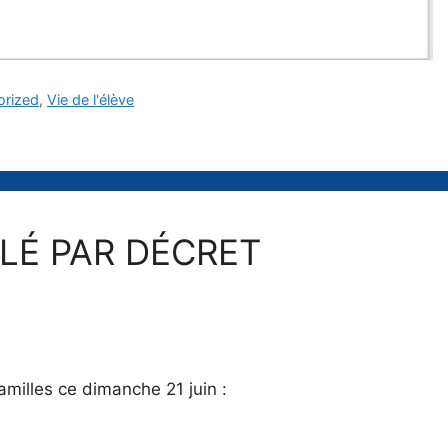
orized
,
Vie de l'élève
LÉ PAR DÉCRET
milles ce dimanche 21 juin :