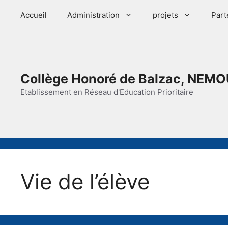
Aller
Accueil
Administration
projets
Part
au
contenu
Collège Honoré de Balzac, NEMO
Etablissement en Réseau d'Education Prioritaire
Vie de l’élève