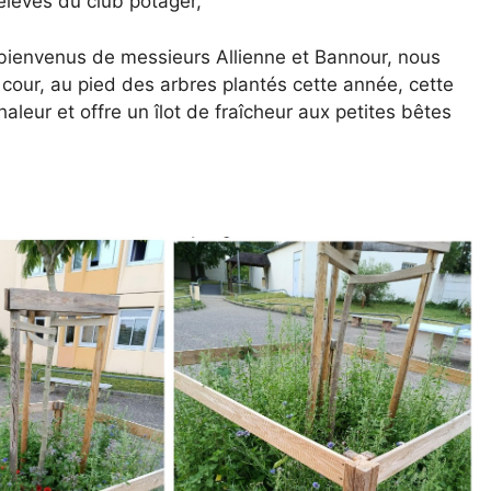
élèves du club potager,
s bienvenus de messieurs Allienne et Bannour, nous
cour, au pied des arbres plantés cette année, cette
leur et offre un îlot de fraîcheur aux petites bêtes