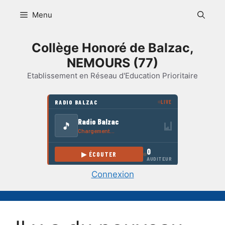
Aller
Menu
au
contenu
Collège Honoré de Balzac,
NEMOURS (77)
Etablissement en Réseau d'Education Prioritaire
Connexion