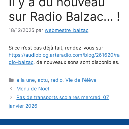
Il y a du nouveau
sur Radio Balzac… !
18/12/2025
par
webmestre_balzac
Si ce n’est pas déjà fait, rendez-vous sur
https://audioblog.arteradio.com/blog/261620/ra
dio-balzac
, de nouveaux sons sont disponibles.
Catégories
a la une
,
actu
,
radio
,
Vie de l'élève
Menu de Noël
Pas de transports scolaires mercredi 07
janvier 2026