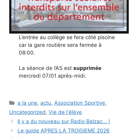
L’entrée au collège se fera côté piscine
car la gare routière sera fermée à
08:00.
La séance de l’AS est
supprimée
mercredi 07/01 après-midi.
Catégories
a la une
,
actu
,
Association Sportive
,
Uncategorized
,
Vie de l'élève
Il y a du nouveau sur Radio Balzac… !
Le guide APRES LA TROISIEME 2026