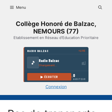
Aller
Menu
au
contenu
Collège Honoré de Balzac,
NEMOURS (77)
Etablissement en Réseau d'Education Prioritaire
Connexion