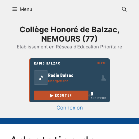
Aller
Menu
au
contenu
Collège Honoré de Balzac,
NEMOURS (77)
Etablissement en Réseau d'Education Prioritaire
Connexion