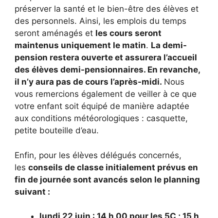
préserver la santé et le bien-être des élèves et
des personnels. Ainsi, les emplois du temps
seront aménagés et
les cours seront
maintenus uniquement le matin
.
La demi-
pension restera ouverte et assurera l’accueil
des élèves demi-pensionnaires. En revanche,
il n’y aura pas de cours l’après-midi.
Nous
vous remercions également de veiller à ce que
votre enfant soit équipé de manière adaptée
aux conditions météorologiques : casquette,
petite bouteille d’eau.
Enfin, pour les élèves délégués concernés,
les
conseils de classe initialement prévus en
fin de journée sont avancés selon le planning
suivant :
lundi 22 juin : 14 h 00 pour les 5C ; 15 h