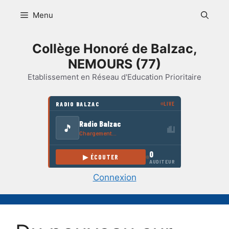
Aller
Menu
au
contenu
Collège Honoré de Balzac,
NEMOURS (77)
Etablissement en Réseau d'Education Prioritaire
Connexion