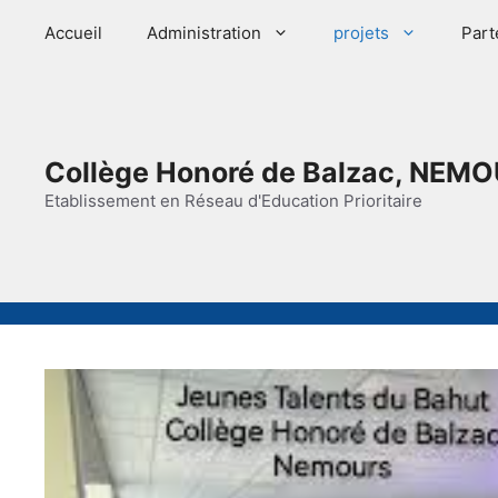
Aller
Accueil
Administration
projets
Part
au
contenu
Collège Honoré de Balzac, NEMO
Etablissement en Réseau d'Education Prioritaire