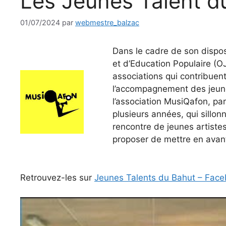
Les Jeunes Talent d
01/07/2024
par
webmestre_balzac
Dans le cadre de son dispo
et d’Education Populaire (
associations qui contribuent 
l’accompagnement des jeune
l’association MusiQafon, pa
plusieurs années, qui sillon
rencontre de jeunes artistes
proposer de mettre en avant 
Retrouvez-les sur
Jeunes Talents du Bahut – Fac