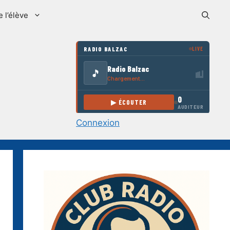
e l’élève
Connexion