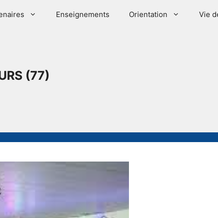
enaires
Enseignements
Orientation
Vie d
URS (77)