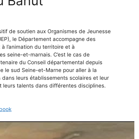
u Bahut
sitif de soutien aux Organismes de Jeunesse
OJEP), le Département accompagne des
à l’animation du territoire et à
s seine-et-marnais. C’est le cas de
rtenaire du Conseil départemental depuis
ne le sud Seine-et-Marne pour aller à la
 dans leurs établissements scolaires et leur
leurs talents dans différentes disciplines.
ebook