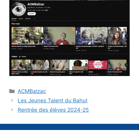
Catégories
ACMBalzac
Les Jeunes Talent du Bahut
Rentrée des élèves 2024-25