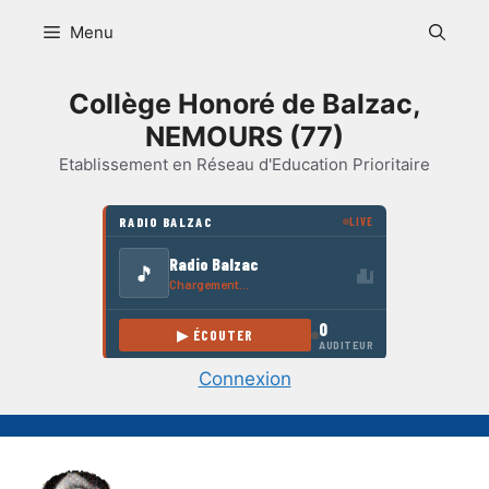
Aller
Menu
au
contenu
Collège Honoré de Balzac,
NEMOURS (77)
Etablissement en Réseau d'Education Prioritaire
Connexion