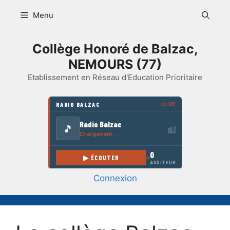
Aller
Menu
au
contenu
Collège Honoré de Balzac,
NEMOURS (77)
Etablissement en Réseau d'Education Prioritaire
Connexion