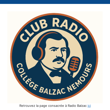
Retrouvez la page consacrée à Radio Balzac
ici