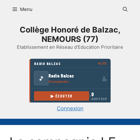
Aller
Menu
au
contenu
Collège Honoré de Balzac,
NEMOURS (77)
Etablissement en Réseau d'Education Prioritaire
Connexion