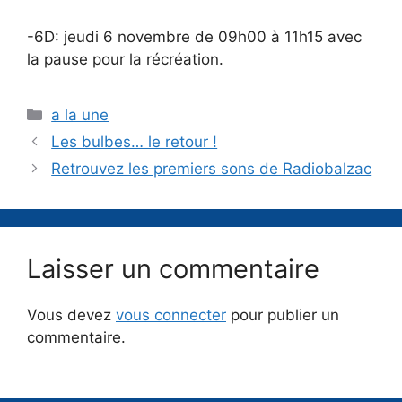
-6D: jeudi 6 novembre de 09h00 à 11h15 avec
la pause pour la récréation.
Catégories
a la une
Les bulbes… le retour !
Retrouvez les premiers sons de Radiobalzac
Laisser un commentaire
Vous devez
vous connecter
pour publier un
commentaire.