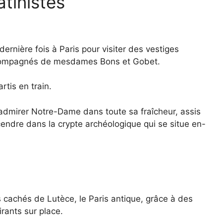
atinistes
ernière fois à Paris pour visiter des vestiges
ccompagnés de mesdames Bons et Gobet.
rtis en train.
u admirer Notre-Dame dans toute sa fraîcheur, assis
cendre dans la crypte archéologique qui se situe en-
us cachés de Lutèce, le Paris antique, grâce à des
rants sur place.