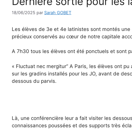
Dernière sortie pour les l
18/06/2025
par
Sarah GOBET
Les élèves de 3e et 4e latinistes sont montés une d
précieux conservés au cœur de notre capitale a
A 7h30 tous les élèves ont été ponctuels et sont pa
« Fluctuat nec mergitur” A Paris, les élèves ont p
sur les gradins installés pour les JO, avant de des
dessous du parvis.
Là, une conférencière leur a fait visiter les desso
connaissances poussées et des supports très éclai