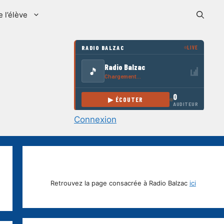
e l’élève
Connexion
Retrouvez la page consacrée à Radio Balzac
ici