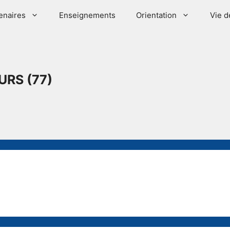
enaires
Enseignements
Orientation
Vie d
URS (77)