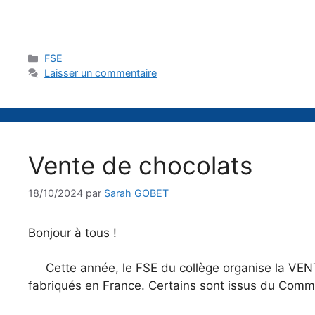
Catégories
FSE
Laisser un commentaire
Vente de chocolats
18/10/2024
par
Sarah GOBET
Bonjour à tous !
Cette année, le FSE du collège organise la VE
fabriqués en France. Certains sont issus du Commer