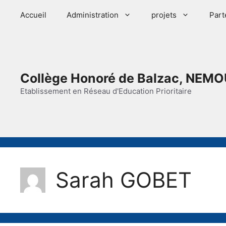
Aller
Accueil
Administration
projets
Part
au
contenu
Collège Honoré de Balzac, NEMO
Etablissement en Réseau d'Education Prioritaire
Sarah GOBET