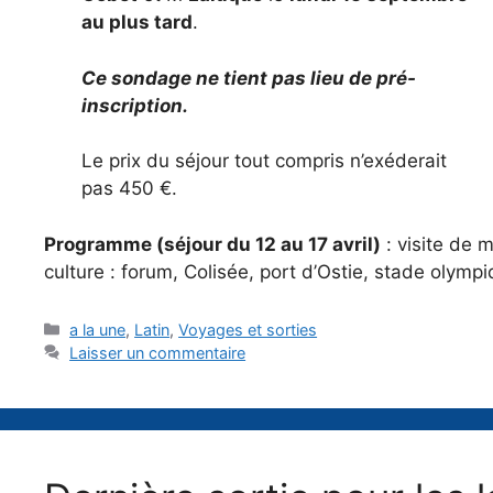
au plus tard
.
Ce sondage ne tient pas lieu de pré-
inscription.
Le prix du séjour tout compris n’exéderait
pas 450 €.
Programme (séjour du 12 au 17 avril)
: visite de 
culture : forum, Colisée, port d’Ostie, stade olympi
Catégories
a la une
,
Latin
,
Voyages et sorties
Laisser un commentaire