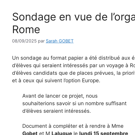
Sondage en vue de l’orga
Rome
08/09/2025
par
Sarah GOBET
Un sondage au format papier a été distribué aux é
d’élèves qui seraient intéressés par un voyage à R
d’élèves candidats que de places prévues, la priori
et à ceux qui suivent l’option Europe.
Avant de lancer ce projet, nous
souhaiterions savoir si un nombre suffisant
d’élèves seraient intéressés.
Document à compléter et à rendre à Mme
Gobet
et M
Laluque
le
lundi 15 septembre