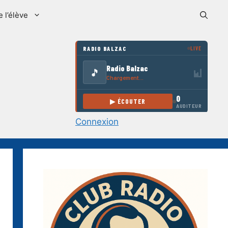
e l’élève
Connexion