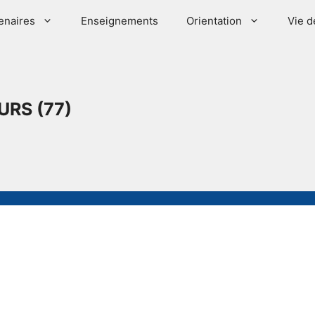
enaires
Enseignements
Orientation
Vie d
URS (77)