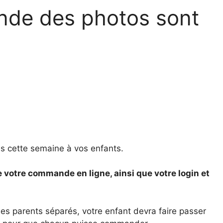
de des photos sont
s cette semaine à vos enfants.
re votre commande en ligne, ainsi que votre login et
r les parents séparés, votre enfant devra faire passer