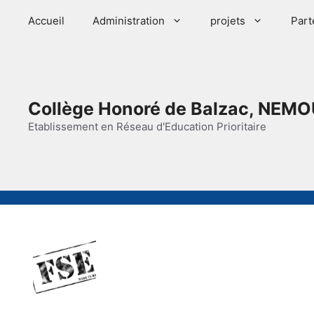
Aller
Accueil
Administration
projets
Part
au
contenu
Collège Honoré de Balzac, NEMO
Etablissement en Réseau d'Education Prioritaire