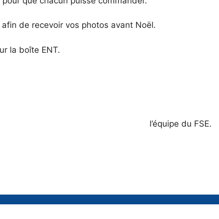
es pour que chacun puisse commander.
fin de recevoir vos photos avant Noël.
ur la boîte ENT.
l’équipe du FSE.