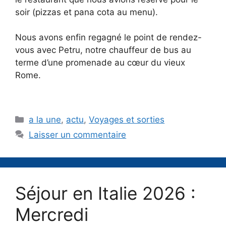
soir (pizzas et pana cota au menu).
Nous avons enfin regagné le point de rendez-
vous avec Petru, notre chauffeur de bus au
terme d’une promenade au cœur du vieux
Rome.
Catégories
a la une
,
actu
,
Voyages et sorties
Laisser un commentaire
Séjour en Italie 2026 :
Mercredi