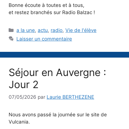
Bonne écoute à toutes et à tous,
et restez branchés sur Radio Balzac !
Catégories
a la une
,
actu
,
radio
,
Vie de l'élève
Laisser un commentaire
Séjour en Auvergne :
Jour 2
07/05/2026
par
Laurie BERTHEZENE
Nous avons passé la journée sur le site de
Vulcania.