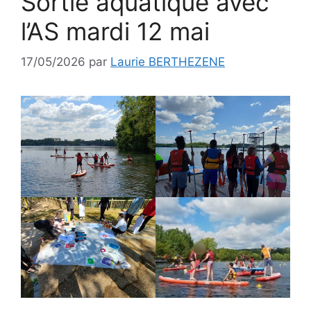
Sortie aquatique avec
l’AS mardi 12 mai
17/05/2026
par
Laurie BERTHEZENE