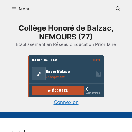
Aller
Menu
au
contenu
Collège Honoré de Balzac,
NEMOURS (77)
Etablissement en Réseau d'Education Prioritaire
Connexion