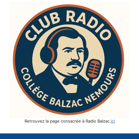
Retrouvez la page consacrée à Radio Balzac
ici