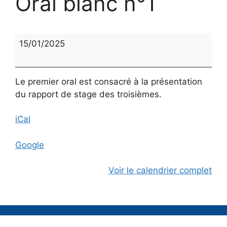
Oral blanc n°1
Oral
15/01/2025
blanc
n°1
Le premier oral est consacré à la présentation
du rapport de stage des troisièmes.
iCal
Google
Voir le calendrier complet