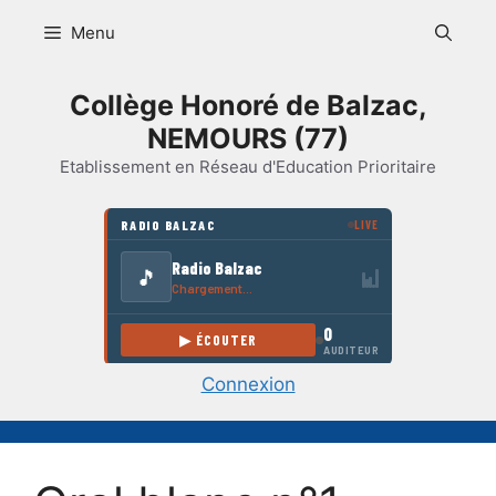
Aller
Menu
au
contenu
Collège Honoré de Balzac,
NEMOURS (77)
Etablissement en Réseau d'Education Prioritaire
Connexion