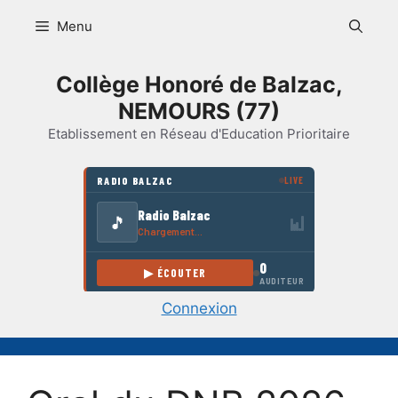
Aller
Menu
au
contenu
Collège Honoré de Balzac,
NEMOURS (77)
Etablissement en Réseau d'Education Prioritaire
Connexion