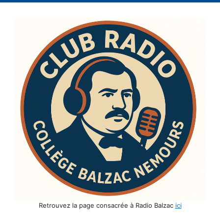
Retrouvez la page consacrée à Radio Balzac
ici