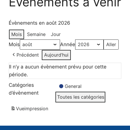
Evènements à venir
Évènements en août 2026
Mois
Semaine
Jour
Mois
Année
Précédent
Aujourd’hui
Il n’y a aucun évènement prévu pour cette
période.
Catégories
General
d’évènement
Toutes les catégories
Vue
impression