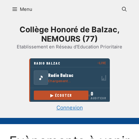
Aller
Menu
au
contenu
Collège Honoré de Balzac,
NEMOURS (77)
Etablissement en Réseau d'Education Prioritaire
Connexion