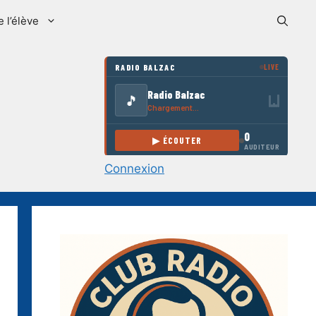
e l’élève
Connexion