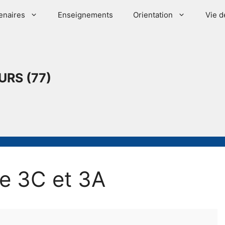
enaires
Enseignements
Orientation
Vie d
URS (77)
de 3C et 3A