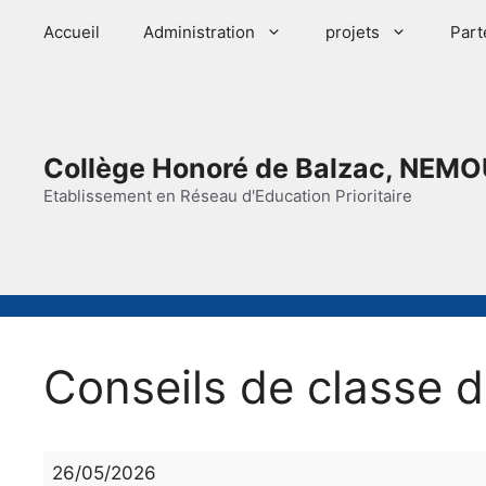
Aller
Accueil
Administration
projets
Part
au
contenu
Collège Honoré de Balzac, NEMO
Etablissement en Réseau d'Education Prioritaire
Conseils de classe 
Conseils
26/05/2026