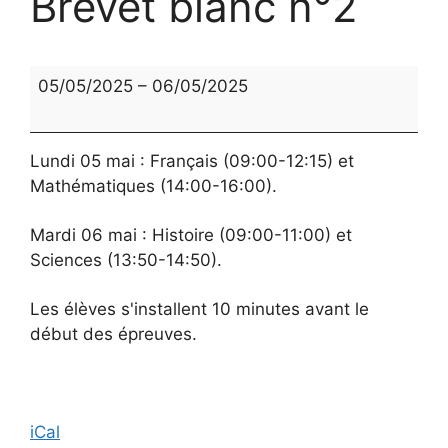
Brevet blanc n°2
Brevet
05/05/2025
–
06/05/2025
blanc
n°2
Lundi 05 mai : Français (09:00-12:15) et
Mathématiques (14:00-16:00).
Mardi 06 mai : Histoire (09:00-11:00) et
Sciences (13:50-14:50).
Les élèves s'installent 10 minutes avant le
début des épreuves.
iCal