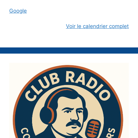
Google
Voir le calendrier complet