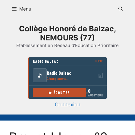
Aller
Menu
au
contenu
Collège Honoré de Balzac,
NEMOURS (77)
Etablissement en Réseau d'Education Prioritaire
Connexion