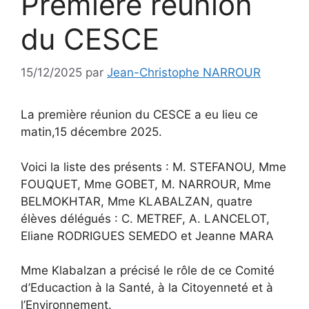
Première réunion
du CESCE
15/12/2025
par
Jean-Christophe NARROUR
La première réunion du CESCE a eu lieu ce
matin,15 décembre 2025.
Voici la liste des présents : M. STEFANOU, Mme
FOUQUET, Mme GOBET, M. NARROUR, Mme
BELMOKHTAR, Mme KLABALZAN, quatre
élèves délégués : C. METREF, A. LANCELOT,
Eliane RODRIGUES SEMEDO et Jeanne MARA
Mme Klabalzan a précisé le rôle de ce Comité
d’Educaction à la Santé, à la Citoyenneté et à
l’Environnement.