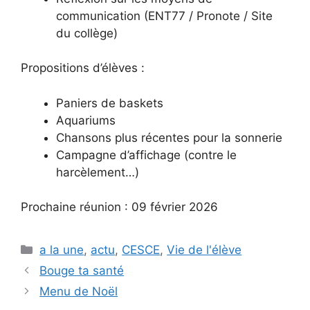
communication (ENT77 / Pronote / Site
du collège)
Propositions d’élèves :
Paniers de baskets
Aquariums
Chansons plus récentes pour la sonnerie
Campagne d’affichage (contre le
harcèlement…)
Prochaine réunion : 09 février 2026
Catégories
a la une
,
actu
,
CESCE
,
Vie de l'élève
Bouge ta santé
Menu de Noël