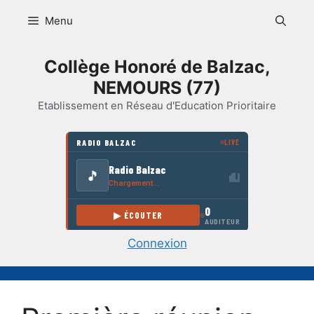
Aller
Menu
au
contenu
Collège Honoré de Balzac,
NEMOURS (77)
Etablissement en Réseau d'Education Prioritaire
Connexion