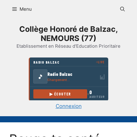
Aller
Menu
au
contenu
Collège Honoré de Balzac,
NEMOURS (77)
Etablissement en Réseau d'Education Prioritaire
Connexion