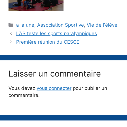
Catégories
a la une
,
Association Sportive
,
Vie de l'élève
L’AS teste les sports paralympiques
Première réunion du CESCE
Laisser un commentaire
Vous devez
vous connecter
pour publier un
commentaire.