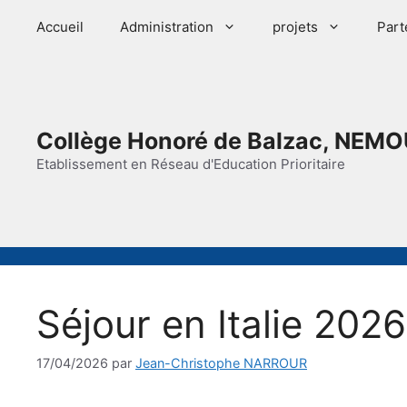
Aller
Accueil
Administration
projets
Part
au
contenu
Collège Honoré de Balzac, NEMO
Etablissement en Réseau d'Education Prioritaire
Séjour en Italie 2026 
17/04/2026
par
Jean-Christophe NARROUR