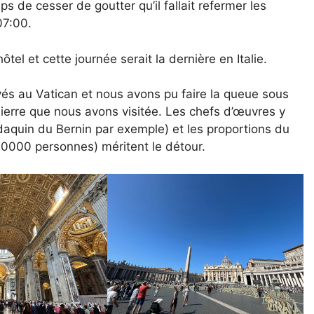
s de cesser de goutter qu’il fallait refermer les
07:00.
ôtel et cette journée serait la dernière en Italie.
s au Vatican et nous avons pu faire la queue sous
Pierre que nous avons visitée. Les chefs d’œuvres y
aquin du Bernin par exemple) et les proportions du
20000 personnes) méritent le détour.