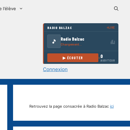
e l’élève
Connexion
Retrouvez la page consacrée à Radio Balzac
ici