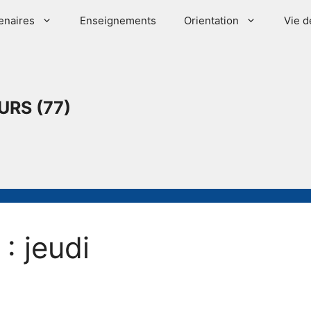
enaires
Enseignements
Orientation
Vie d
URS (77)
: jeudi