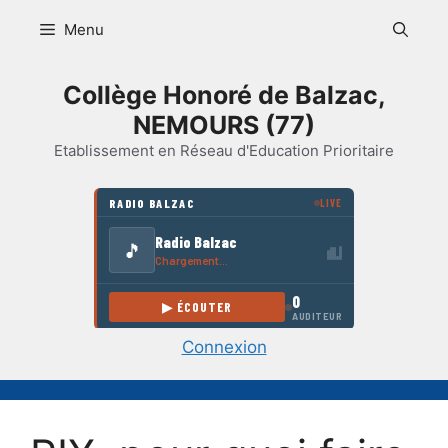
Aller
Menu
au
contenu
Collège Honoré de Balzac,
NEMOURS (77)
Etablissement en Réseau d'Education Prioritaire
Connexion