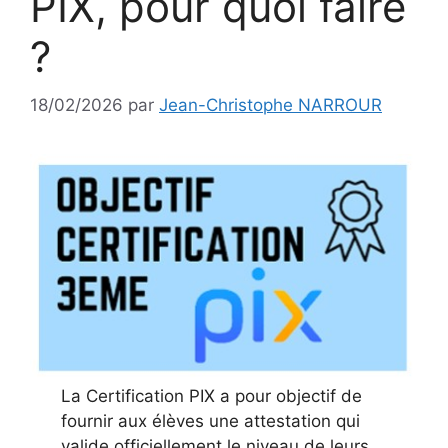
PIX, pour quoi faire
?
18/02/2026
par
Jean-Christophe NARROUR
La Certification PIX a pour objectif de
fournir aux élèves une attestation qui
valide officiellement le niveau de leurs