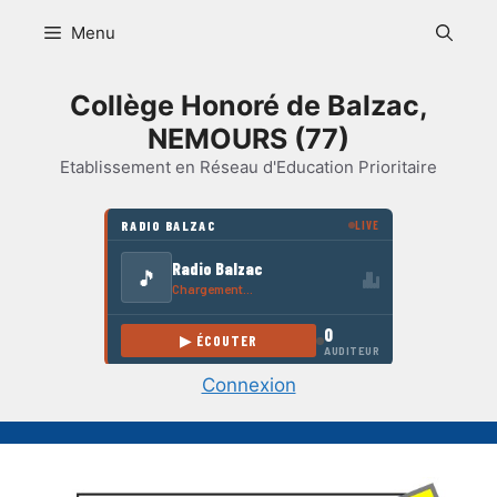
Aller
Menu
au
contenu
Collège Honoré de Balzac,
NEMOURS (77)
Etablissement en Réseau d'Education Prioritaire
Connexion