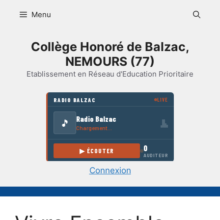
Aller
Menu
au
contenu
Collège Honoré de Balzac,
NEMOURS (77)
Etablissement en Réseau d'Education Prioritaire
Connexion