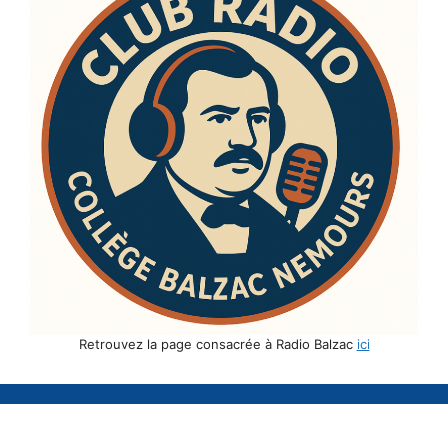
Retrouvez la page consacrée à Radio Balzac
ici