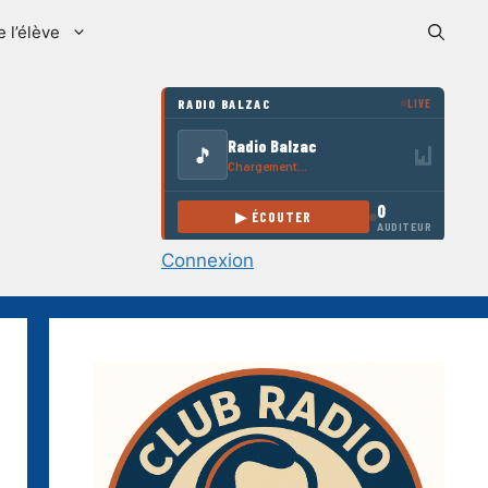
e l’élève
Connexion