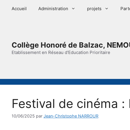
Aller
Accueil
Administration
projets
Part
au
contenu
Collège Honoré de Balzac, NEMO
Etablissement en Réseau d'Education Prioritaire
Festival de cinéma : 
10/06/2025
par
Jean-Christophe NARROUR