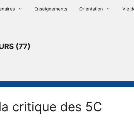
enaires
Enseignements
Orientation
Vie d
URS (77)
la critique des 5C