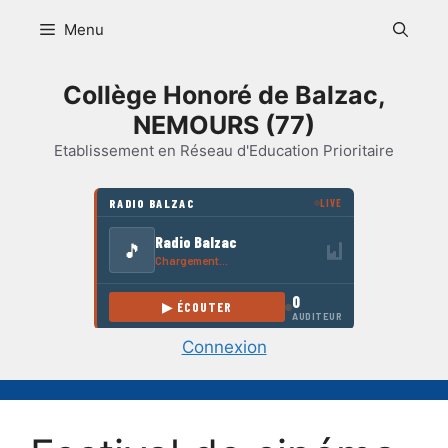
Aller
Menu
au
contenu
Collège Honoré de Balzac,
NEMOURS (77)
Etablissement en Réseau d'Education Prioritaire
Connexion