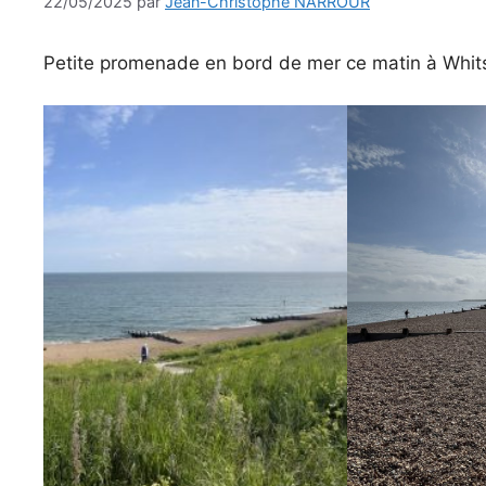
22/05/2025
par
Jean-Christophe NARROUR
Petite promenade en bord de mer ce matin à Whitst