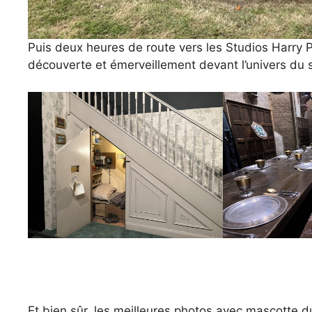
Puis deux heures de route vers les Studios Harry 
découverte et émerveillement devant l’univers du so
Et bien sûr, les meilleures photos avec mascotte du