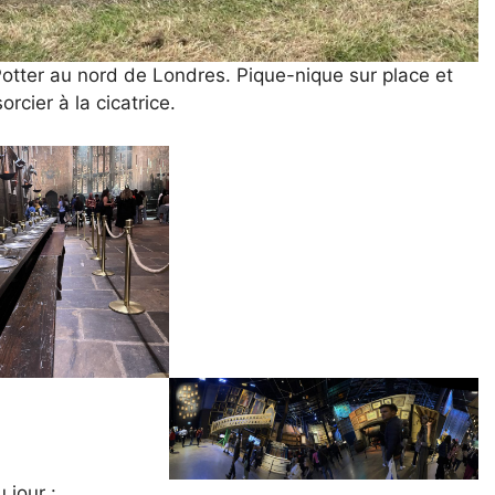
Potter au nord de Londres. Pique-nique sur place et
rcier à la cicatrice.
 jour :