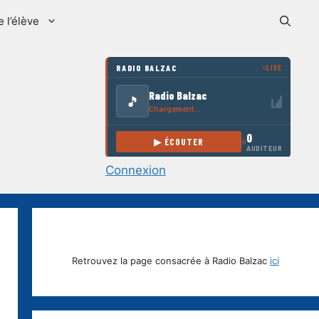
e l’élève
Connexion
Retrouvez la page consacrée à Radio Balzac
ici