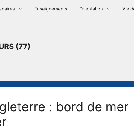
enaires
Enseignements
Orientation
Vie d
URS (77)
gleterre : bord de mer
er