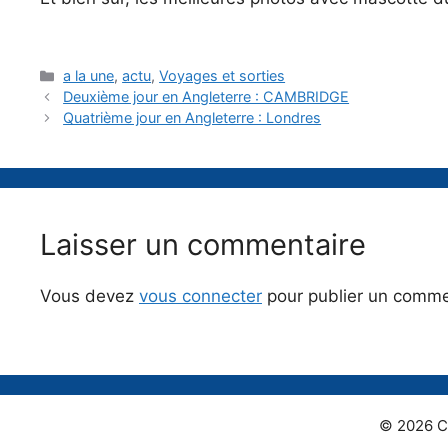
Catégories
a la une
,
actu
,
Voyages et sorties
Deuxième jour en Angleterre : CAMBRIDGE
Quatrième jour en Angleterre : Londres
Laisser un commentaire
Vous devez
vous connecter
pour publier un comme
© 2026 C