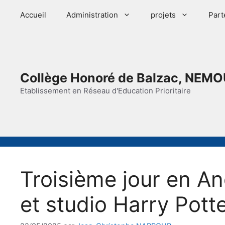
Aller
Accueil
Administration
projets
Part
au
contenu
Collège Honoré de Balzac, NEMO
Etablissement en Réseau d'Education Prioritaire
Troisième jour en An
et studio Harry Pott