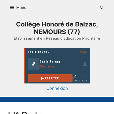
Aller
Menu
au
contenu
Collège Honoré de Balzac,
NEMOURS (77)
Etablissement en Réseau d'Education Prioritaire
Connexion