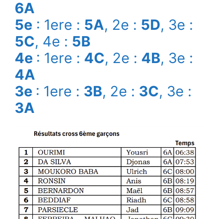
6A
5e
: 1ere :
5A
, 2e :
5D
, 3e :
5C
, 4e :
5B
4e
: 1ere :
4C
, 2e :
4B
, 3e :
4A
3e
: 1ere :
3B
, 2e :
3C
, 3e :
3A