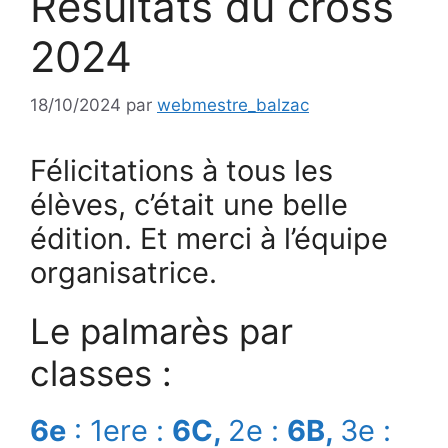
Résultats du cross
2024
18/10/2024
par
webmestre_balzac
Félicitations à tous les
élèves, c’était une belle
édition. Et merci à l’équipe
organisatrice.
Le palmarès par
classes :
6e
: 1ere :
6C,
2e :
6B,
3e :