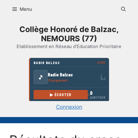
Aller
Menu
au
contenu
Collège Honoré de Balzac,
NEMOURS (77)
Etablissement en Réseau d'Education Prioritaire
Connexion