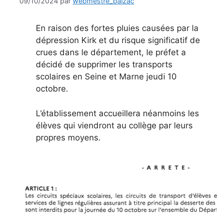
09/10/2024
par
webmestre_balzac
En raison des fortes pluies causées par la
dépression Kirk et du risque significatif de
crues dans le département, le préfet a
décidé de supprimer les transports
scolaires en Seine et Marne jeudi 10
octobre.
L’établissement accueillera néanmoins les
élèves qui viendront au collège par leurs
propres moyens.