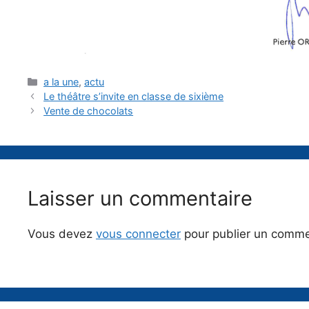
Catégories
a la une
,
actu
Le théâtre s’invite en classe de sixième
Vente de chocolats
Laisser un commentaire
Vous devez
vous connecter
pour publier un comme