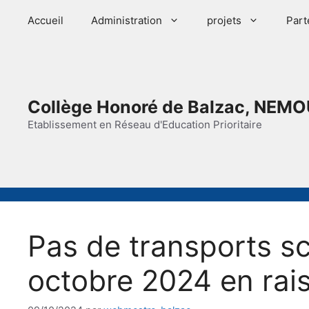
Aller
Accueil
Administration
projets
Part
au
contenu
Collège Honoré de Balzac, NEMO
Etablissement en Réseau d'Education Prioritaire
Pas de transports sc
octobre 2024 en rais