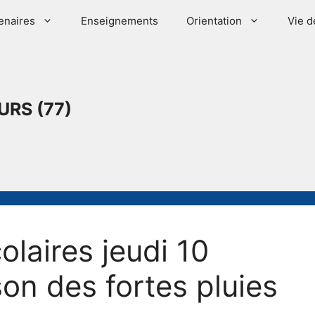
enaires
Enseignements
Orientation
Vie d
URS (77)
olaires jeudi 10
on des fortes pluies