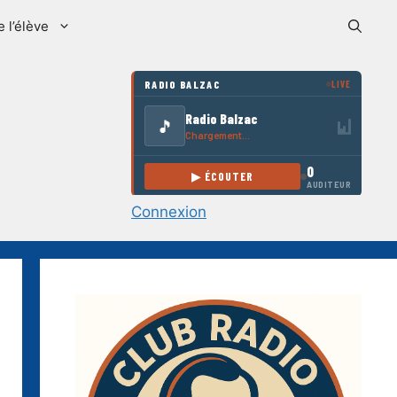
e l’élève
Connexion