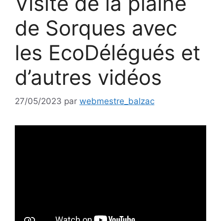
Visite de la plaine
de Sorques avec
les EcoDélégués et
d’autres vidéos
27/05/2023
par
webmestre_balzac