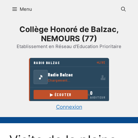
Aller
Menu
au
contenu
Collège Honoré de Balzac,
NEMOURS (77)
Etablissement en Réseau d'Education Prioritaire
Connexion