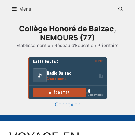
Aller
Menu
au
contenu
Collège Honoré de Balzac,
NEMOURS (77)
Etablissement en Réseau d'Education Prioritaire
Connexion