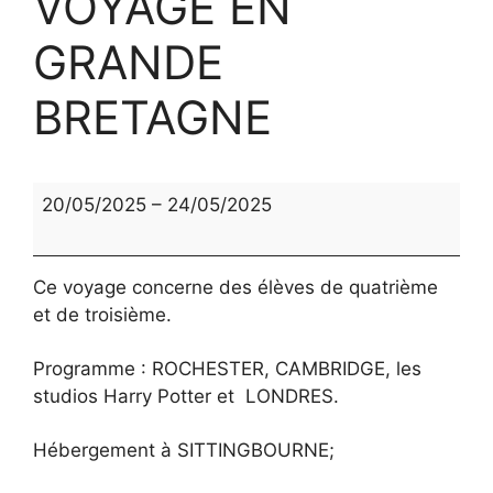
VOYAGE EN
GRANDE
BRETAGNE
VOYAGE
20/05/2025
–
24/05/2025
EN
GRANDE
BRETAGNE
Ce voyage concerne des élèves de quatrième
et de troisième.
Programme : ROCHESTER, CAMBRIDGE, les
studios Harry Potter et LONDRES.
Hébergement à SITTINGBOURNE;