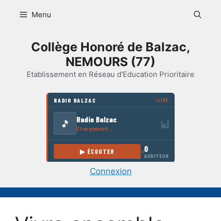
Aller
Menu
au
contenu
Collège Honoré de Balzac,
NEMOURS (77)
Etablissement en Réseau d'Education Prioritaire
Connexion