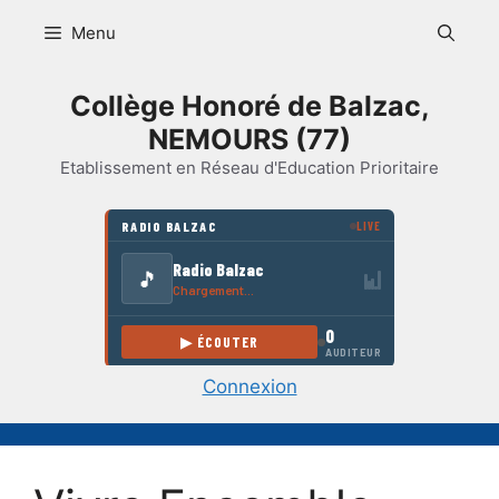
Aller
Menu
au
contenu
Collège Honoré de Balzac,
NEMOURS (77)
Etablissement en Réseau d'Education Prioritaire
Connexion