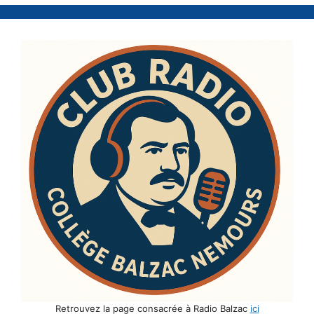
Retrouvez la page consacrée à Radio Balzac
ici