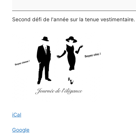
journée
de
l'élégance
Second défi de l'année sur la tenue vestimentaire.
iCal
Google