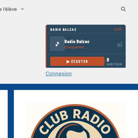
e l’élève
Connexion