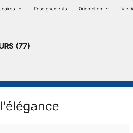
enaires
Enseignements
Orientation
Vie d
URS (77)
l'élégance