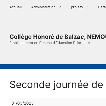
Aller
Accueil
Administration
projets
Part
au
contenu
Collège Honoré de Balzac, NEMO
Etablissement en Réseau d'Education Prioritaire
Seconde journée de 
Seconde
31/03/2025