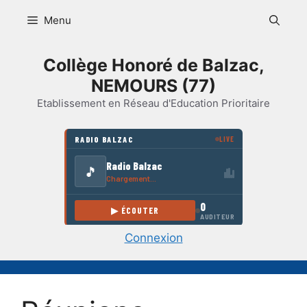
Aller
Menu
au
contenu
Collège Honoré de Balzac,
NEMOURS (77)
Etablissement en Réseau d'Education Prioritaire
Connexion